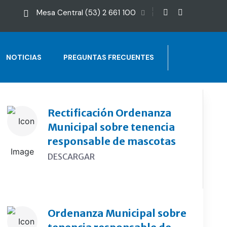
Mesa Central (53) 2 661 100
NOTICIAS
PREGUNTAS FRECUENTES
Rectificación Ordenanza
Municipal sobre tenencia
responsable de mascotas
DESCARGAR
Ordenanza Municipal sobre