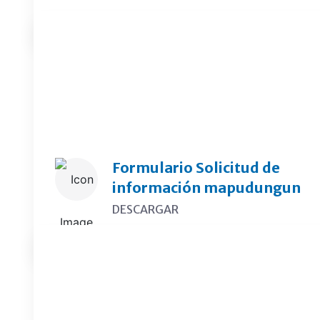
OIRS
Formulario Solicitud de
información mapudungun
DESCARGAR
Cuenta Pública