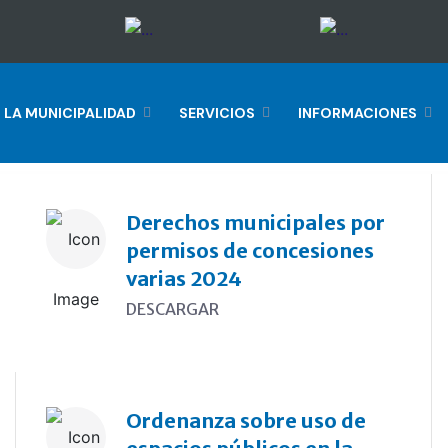
LA MUNICIPALIDAD
SERVICIOS
INFORMACIONES
Derechos municipales por
permisos de concesiones
varias 2024
DESCARGAR
Ordenanza sobre uso de