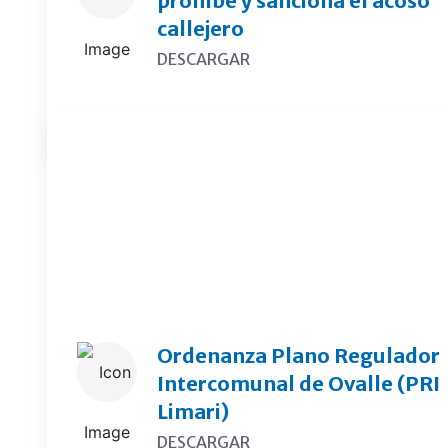
prohíbe y sanciona el acoso
callejero
DESCARGAR
Plan Regulador
Ordenanza Plano Regulador
Intercomunal de Ovalle (PRI
Limari)
DESCARGAR