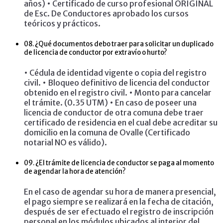
años) • Certificado de curso profesional ORIGINAL
de Esc. De Conductores aprobado los cursos
teóricos y prácticos.
08.
¿Qué documentos debo traer para solicitar un duplicado
de licencia de conductor por extravío o hurto?
• Cédula de identidad vigente o copia del registro
civil. • Bloqueo definitivo de licencia del conductor
obtenido en el registro civil. • Monto para cancelar
el trámite. (0.35 UTM) • En caso de poseer una
licencia de conductor de otra comuna debe traer
certificado de residencia en el cual debe acreditar su
domicilio en la comuna de Ovalle (Certificado
notarial NO es válido).
09.
¿El trámite de licencia de conductor se paga al momento
de agendar la hora de atención?
En el caso de agendar su hora de manera presencial,
el pago siempre se realizará en la fecha de citación,
después de ser efectuado el registro de inscripción
personal en los módulos ubicados al interior del