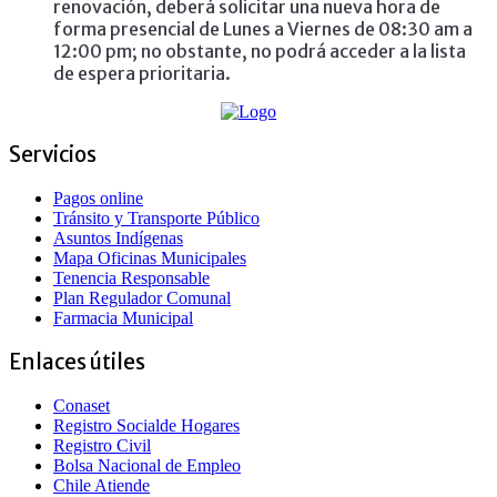
renovación, deberá solicitar una nueva hora de
forma presencial de Lunes a Viernes de 08:30 am a
12:00 pm; no obstante, no podrá acceder a la lista
de espera prioritaria.
Servicios
Pagos online
Tránsito y Transporte Público
Asuntos Indígenas
Mapa Oficinas Municipales
Tenencia Responsable
Plan Regulador Comunal
Farmacia Municipal
Enlaces útiles
Conaset
Registro Socialde Hogares
Registro Civil
Bolsa Nacional de Empleo
Chile Atiende