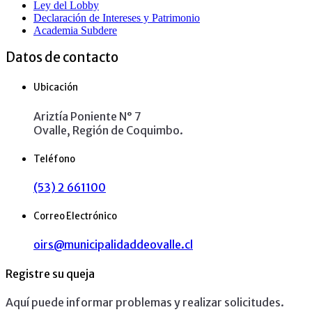
Ley del Lobby
Declaración de Intereses y Patrimonio
Academia Subdere
Datos de contacto
Ubicación
Ariztía Poniente N° 7
Ovalle, Región de Coquimbo.
Teléfono
(53) 2 661100
Correo Electrónico
oirs@municipalidaddeovalle.cl
Registre su queja
Aquí puede informar problemas y realizar solicitudes.