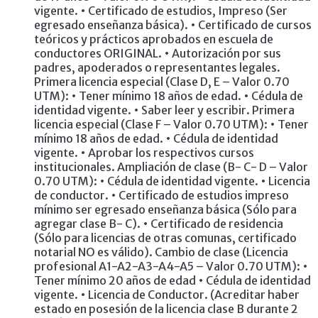
vigente. • Certificado de estudios, Impreso (Ser
egresado enseñanza básica). • Certificado de cursos
teóricos y prácticos aprobados en escuela de
conductores ORIGINAL. • Autorización por sus
padres, apoderados o representantes legales.
Primera licencia especial (Clase D, E – Valor 0.70
UTM): • Tener mínimo 18 años de edad. • Cédula de
identidad vigente. • Saber leer y escribir. Primera
licencia especial (Clase F – Valor 0.70 UTM): • Tener
mínimo 18 años de edad. • Cédula de identidad
vigente. • Aprobar los respectivos cursos
institucionales. Ampliación de clase (B- C- D – Valor
0.70 UTM): • Cédula de identidad vigente. • Licencia
de conductor. • Certificado de estudios impreso
mínimo ser egresado enseñanza básica (Sólo para
agregar clase B- C). • Certificado de residencia
(Sólo para licencias de otras comunas, certificado
notarial NO es válido). Cambio de clase (Licencia
profesional A1-A2-A3-A4-A5 – Valor 0.70 UTM): •
Tener mínimo 20 años de edad • Cédula de identidad
vigente. • Licencia de Conductor. (Acreditar haber
estado en posesión de la licencia clase B durante 2