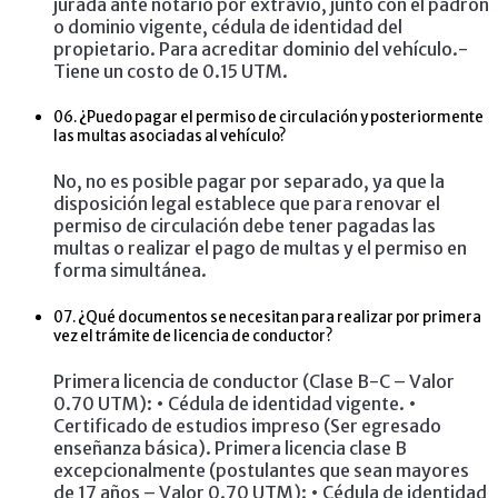
jurada ante notario por extravío, junto con el padrón
o dominio vigente, cédula de identidad del
propietario. Para acreditar dominio del vehículo.-
Tiene un costo de 0.15 UTM.
06.
¿Puedo pagar el permiso de circulación y posteriormente
las multas asociadas al vehículo?
No, no es posible pagar por separado, ya que la
disposición legal establece que para renovar el
permiso de circulación debe tener pagadas las
multas o realizar el pago de multas y el permiso en
forma simultánea.
07.
¿Qué documentos se necesitan para realizar por primera
vez el trámite de licencia de conductor?
Primera licencia de conductor (Clase B-C – Valor
0.70 UTM): • Cédula de identidad vigente. •
Certificado de estudios impreso (Ser egresado
enseñanza básica). Primera licencia clase B
excepcionalmente (postulantes que sean mayores
de 17 años – Valor 0.70 UTM): • Cédula de identidad