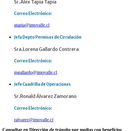
Sr.Alex Tapia Tapia
Correo Electrónico:
atapia@imovalle.cl
Jefa Depto Permisos de Circulación
Sra.Lorena Gallardo Contrera
Correo Electrónico:
mgallardo@imovalle.cl
Jefe Cuadrilla de Operaciones
Sr.Ronald Álvarez Zamorano
Correo Electrónico:
ralvarez@imovalle.cl
Consultar en Dirección de tránsito por multas con beneficios