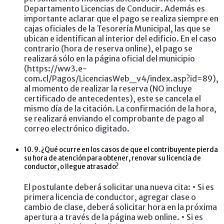
Departamento Licencias de Conducir. Además es
importante aclarar que el pago se realiza siempre en
cajas oficiales de la Tesorería Municipal, las que se
ubican e identifican al interior del edificio. En el caso
contrario (hora de reserva online), el pago se
realizará sólo en la página oficial del municipio
(https://ww3.e-
com.cl/Pagos/LicenciasWeb_v4/index.asp?id=89),
al momento de realizar la reserva (NO incluye
certificado de antecedentes), este se cancela el
mismo día de la citación. La confirmación de la hora,
se realizará enviando el comprobante de pago al
correo electrónico digitado.
10.
9. ¿Qué ocurre en los casos de que el contribuyente pierda
su hora de atención para obtener, renovar su licencia de
conductor, o llegue atrasado?
El postulante deberá solicitar una nueva cita: • Si es
primera licencia de conductor, agregar clase o
cambio de clase, deberá solicitar hora en la próxima
apertura a través de la página web online. • Si es