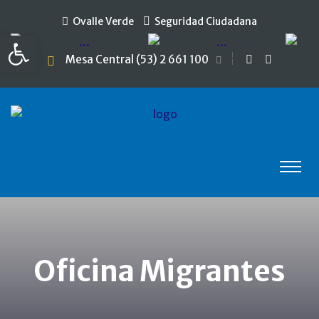
Ovalle Verde
Seguridad Ciudadana
Abrir barra de herramientas
Mesa Central (53) 2 661 100
Oficina Migrantes