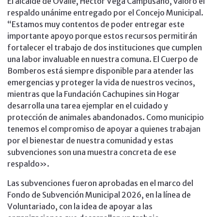
El alcalde de Ovalle, Héctor Vega Campusano, valoró el
respaldo unánime entregado por el Concejo Municipal.
“Estamos muy contentos de poder entregar este
importante apoyo porque estos recursos permitirán
fortalecer el trabajo de dos instituciones que cumplen
una labor invaluable en nuestra comuna. El Cuerpo de
Bomberos está siempre disponible para atender las
emergencias y proteger la vida de nuestros vecinos,
mientras que la Fundación Cachupines sin Hogar
desarrolla una tarea ejemplar en el cuidado y
protección de animales abandonados. Como municipio
tenemos el compromiso de apoyar a quienes trabajan
por el bienestar de nuestra comunidad y estas
subvenciones son una muestra concreta de ese
respaldo».
Las subvenciones fueron aprobadas en el marco del
Fondo de Subvención Municipal 2026, en la línea de
Voluntariado, con la idea de apoyar a las