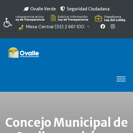
Ovalle Verde
Seguridad Ciudadana
Abrir barra de herramientas
Mesa Central (53) 2 661 100
Concejo Municipal de