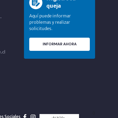
queja
Aquí puede informar
.
problemas y realizar
solicitudes.
INFORMAR AHORA
.cl
0
es Sociales