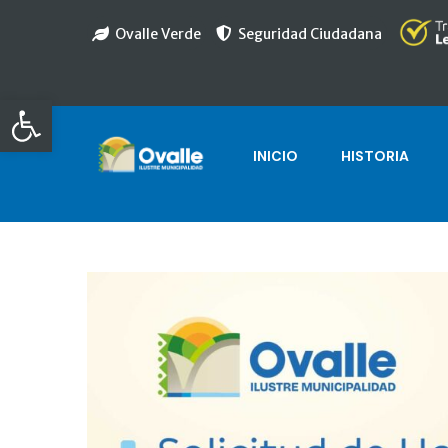
Ovalle Verde
Seguridad Ciudadana
Abrir barra de herramientas
INICIO
HISTORIA