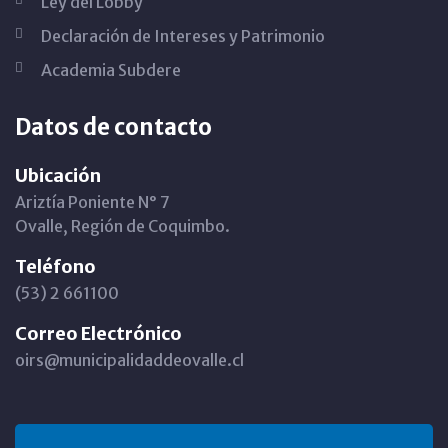
Ley del Lobby
Declaración de Intereses y Patrimonio
Academia Subdere
Datos de contacto
Ubicación
Ariztía Poniente N° 7
Ovalle, Región de Coquimbo.
Teléfono
(53) 2 661100
Correo Electrónico
oirs@municipalidaddeovalle.cl