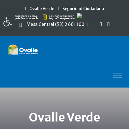
Ovalle Verde
Seguridad Ciudadana
Abrir barra de herramientas
Mesa Central (53) 2 661 100
Ovalle Verde