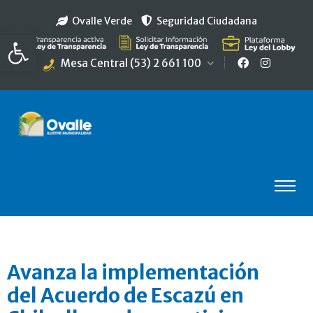
Ovalle Verde
Seguridad Ciudadana
Abrir barra de herramientas
Mesa Central (53) 2 661 100
Avanza la implementación
del Acuerdo de Escazú en