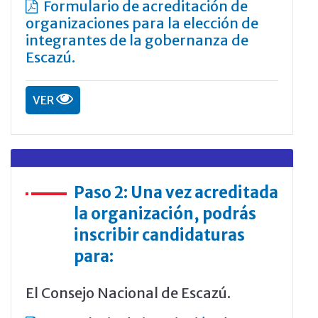
Formulario de acreditación de
organizaciones para la elección de
integrantes de la gobernanza de
Escazú.
VER
Paso 2: Una vez acreditada
la organización, podrás
inscribir candidaturas
para:
El Consejo Nacional de Escazú.